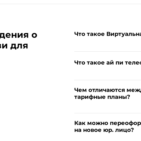
дения о
Что такое Виртуальн
зи для
Что такое ай пи тел
Чем отличаются меж
тарифные планы?
Как можно переофор
на новое юр. лицо?