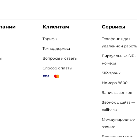
пании
Клиентам
Сервисы
Тарифы
Телефония для
удаленной работ
Техподдержка
Виртуальные SIP-
ы
Вопросы и ответы
номера
Способ оплаты
SIP-транк
Номера 8800
Запись звонков
Звонок с сайта —
callback
Международные
звонки
Голосовое меню - 