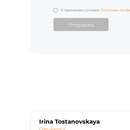
Я принимаю условия
Политики конф
Отправить
Irina Tostanovskaya
Специалист