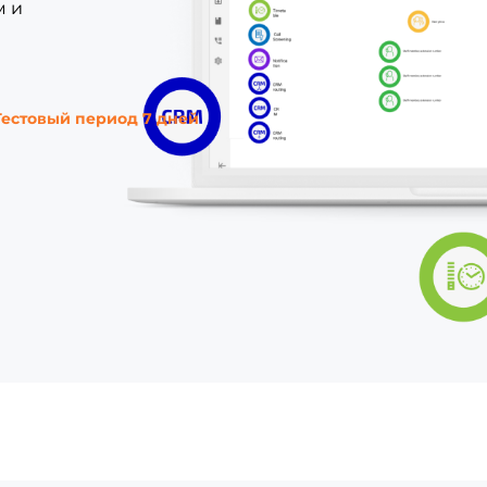
м и
Тестовый период 7 дней