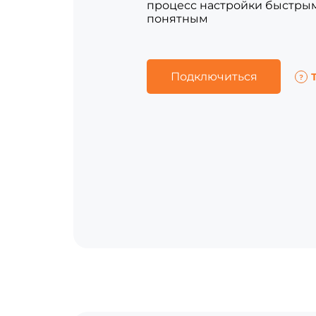
процесс настройки быстры
понятным
Подключиться