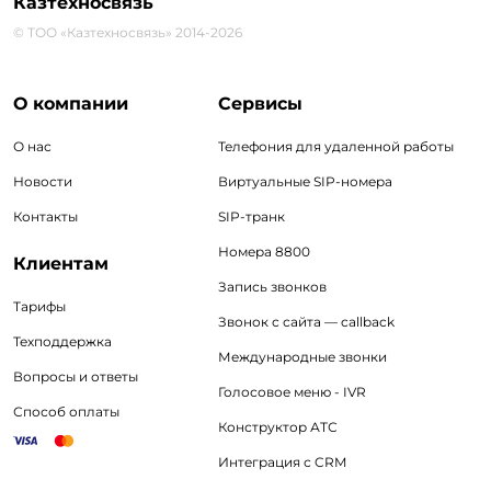
Казтехносвязь
© ТОО «Казтехносвязь» 2014-2026
О компании
Сервисы
О нас
Телефония для удаленной работы
Новости
Виртуальные SIP-номера
Контакты
SIP-транк
Номера 8800
Клиентам
Запись звонков
Тарифы
Звонок с сайта — callback
Техподдержка
Международные звонки
Вопросы и ответы
Голосовое меню - IVR
Способ оплаты
Конструктор АТС
Интеграция с CRM