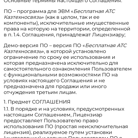
Основные термины настоящего Соглашения:
ПО – программа для ЭВМ «
Бесплатная АТС
Казтехносвязь
» (как в целом, так и ее
компоненты), исключительные имущественные
права на которую на территории, определенной
в п. 1.4. Соглашения, принадлежат Лицензиару;
Демо-версия ПО – версия ПО «
Бесплатная АТС
Казтехносвязь
», в которой установлено
ограничение по сроку ее использования и
которая предназначена исключительно для
самостоятельного ознакомления Пользователем
с функциональными возможностями ПО на
условиях настоящего Соглашения и не
предназначена для продажи или иного
отчуждения третьим лицам.
Предмет СОГЛАШЕНИЯ
В порядке и на условиях, предусмотренных
настоящим Соглашением, Лицензиар
предоставляет Пользователю право
использования ПО (простая неисключительная
лицензия), реализуемое путем установки