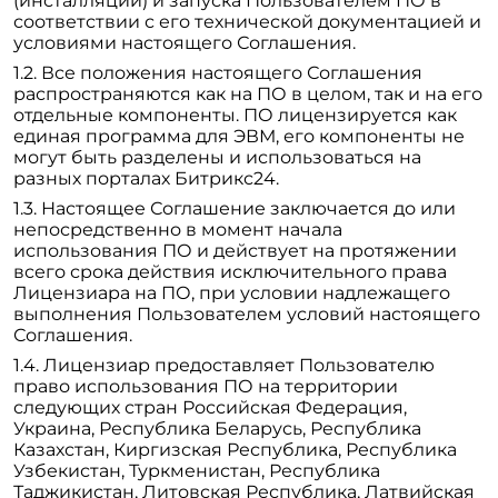
(инсталляции) и запуска Пользователем ПО в
соответствии с его технической документацией и
условиями настоящего Соглашения.
Все положения настоящего Соглашения
распространяются как на ПО в целом, так и на его
отдельные компоненты. ПО лицензируется как
единая программа для ЭВМ, его компоненты не
могут быть разделены и использоваться на
разных порталах Битрикс24.
Настоящее Соглашение заключается до или
непосредственно в момент начала
использования ПО и действует на протяжении
всего срока действия исключительного права
Лицензиара на ПО, при условии надлежащего
выполнения Пользователем условий настоящего
Соглашения.
Лицензиар предоставляет Пользователю
право использования ПО на территории
следующих стран Российская Федерация,
Украина, Республика Беларусь, Республика
Казахстан, Киргизская Республика, Республика
Узбекистан, Туркменистан, Республика
Таджикистан, Литовская Республика, Латвийская