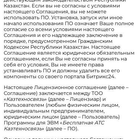
Казахстан. Если вы не согласны с условиями
настоящего Соглашения, вы не можете
использовать ПО. Установка, запуск или иное
начало использования ПО означает Ваше полное
согласие со всеми условиями настоящего
Соглашения и его надлежащее заключение в
порядке, предусмотренном Гражданским
Кодексом Республики Казахстан. Настоящее
Соглашение является юридически обязательным
соглашением, если Вы не согласны принять на
себя его условия, Вы не имеете права
устанавливать ПО и должны удалить все его
компоненты со своего портала Битрикс24.
Настоящее Лицензионное соглашение (далее –
Соглашение) заключается между ТОО
«
Казтехносвязь
» (далее – Лицензиар) и
Пользователем (любым физическим лицом,
индивидуальным предпринимателем,
юридическим лицом (далее – Пользователь)
Программы для ЭВМ «
Бесплатная АТС
Казтехносвязь
» (далее – ПО).